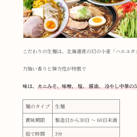
こだわりの生麺は、北海道産の幻の小麦「ハルユタ
力強い香りと弾力性が特徴で
味は、
カニみそ、味噌、 塩、 醤油、 冷やし中華の
麺のタイプ
生麺
賞味期限
製造日から30日 ～ 60日未満
茹で時間
3分