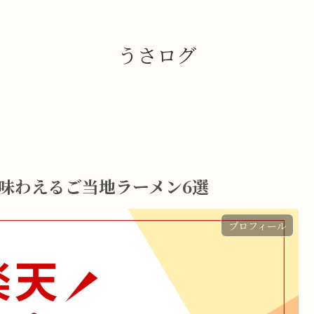
うさログ
で味わえるご当地ラーメン6選
プロフィール