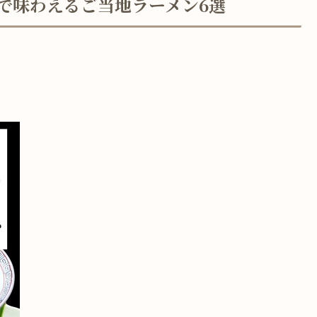
しで味わえるご当地ラーメン6選