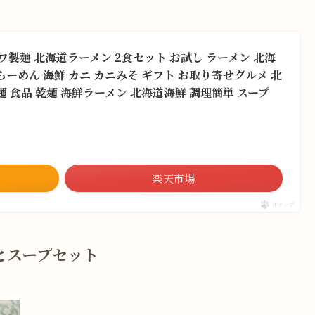
ルワ製麺 北海道ラーメン 2食セット お試し ラーメン 北海
らーめん 海鮮 カニ カニみそ ギフト お取り寄せグルメ 北
麺 食品 乾麺 海鮮ラーメン 北海道海鮮 調理簡単 スープ
）
楽天市場
ポチップ
とスープセット