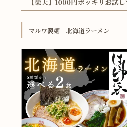
【楽天】1000円ポッキリお試
マルワ製麺 北海道ラーメン