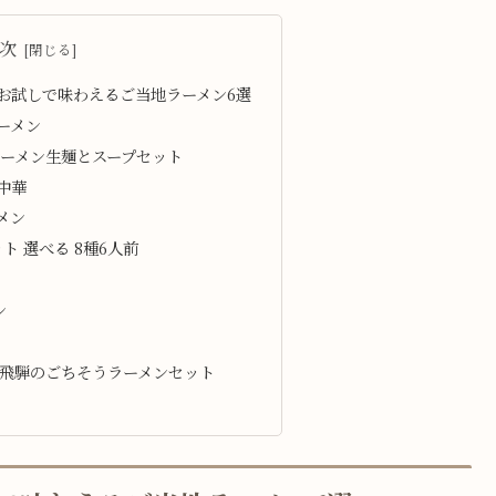
次
リお試しで味わえるご当地ラーメン6選
ーメン
ラーメン生麺とスープセット
中華
メン
ト 選べる 8種6人前
ン
 飛騨のごちそうラーメンセット