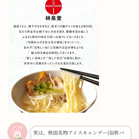
実は、秋田名物アイスキャンデー(俗称バ