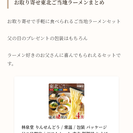
お取り寄せ東北ご当地ラーメンまとめ
お取り寄せで手軽に食べられるご当地ラーメンセット
父の日のプレゼントの包装はもちろん
ラーメン好きのお父さんに喜んでもられえるセットで
す。
林泉堂 りんせんどう / 常温 / 包装 パッケージ