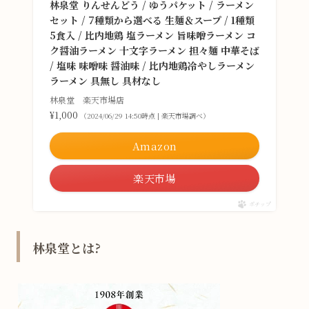
林泉堂 りんせんどう / ゆうパケット / ラーメン
セット / 7種類から選べる 生麺＆スープ / 1種類
5食入 / 比内地鶏 塩ラーメン 旨味噌ラーメン コ
ク醤油ラーメン 十文字ラーメン 担々麺 中華そば
/ 塩味 味噌味 醤油味 / 比内地鶏冷やしラーメン
ラーメン 具無し 具材なし
林泉堂 楽天市場店
¥1,000
（2024/06/29 14:50時点 | 楽天市場調べ）
Amazon
楽天市場
ポチップ
林泉堂とは?