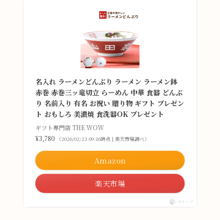
名入れ ラーメンどんぶり ラーメン ラーメン鉢
赤巻 赤巻三ッ竜切立 らーめん 中華 食器 どんぶ
り 名前入り 有名 お祝い 贈り物 ギフト プレゼン
ト おもしろ 美濃焼 食洗器OK プレゼント
ギフト専門店 THE WOW
¥3,780
（2026/02/23 09:16時点 | 楽天市場調べ）
Amazon
楽天市場
ポチップ