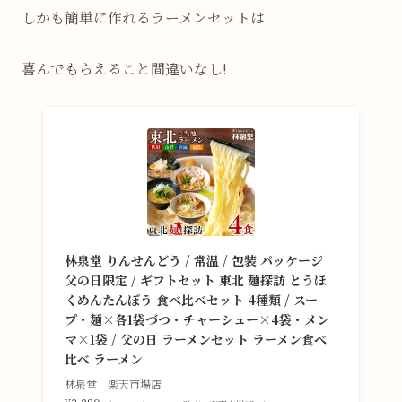
しかも簡単に作れるラーメンセットは
喜んでもらえること間違いなし!
林泉堂 りんせんどう / 常温 / 包装 パッケージ
父の日限定 / ギフトセット 東北 麺探訪 とうほ
くめんたんぼう 食べ比べセット 4種類 / スー
プ・麺×各1袋づつ・チャーシュー×4袋・メン
マ×1袋 / 父の日 ラーメンセット ラーメン食べ
比べ ラーメン
林泉堂 楽天市場店