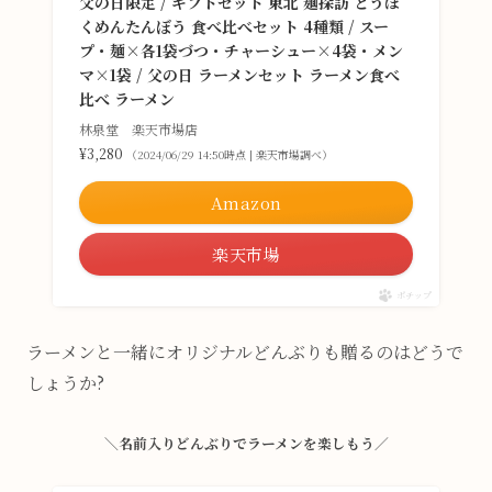
父の日限定 / ギフトセット 東北 麺探訪 とうほ
くめんたんぼう 食べ比べセット 4種類 / スー
プ・麺×各1袋づつ・チャーシュー×4袋・メン
マ×1袋 / 父の日 ラーメンセット ラーメン食べ
比べ ラーメン
林泉堂 楽天市場店
¥3,280
（2024/06/29 14:50時点 | 楽天市場調べ）
Amazon
楽天市場
ポチップ
ラーメンと一緒にオリジナルどんぶりも贈るのはどうで
しょうか?
＼名前入りどんぶりでラーメンを楽しもう／