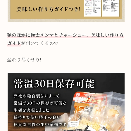
麺のほかに極太メンマとチャーシュー、美味しい作り方
ガイド
が付いてくるので
至れり尽くせり!