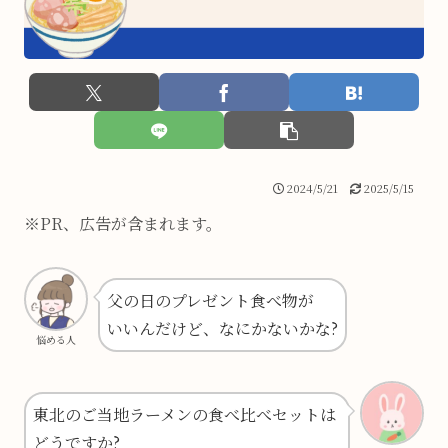
2024/5/21
2025/5/15
※PR、広告が含まれます。
父の日のプレゼント食べ物が
いいんだけど、なにかないかな?
悩める人
東北のご当地ラーメンの食べ比べセットは
どうですか?