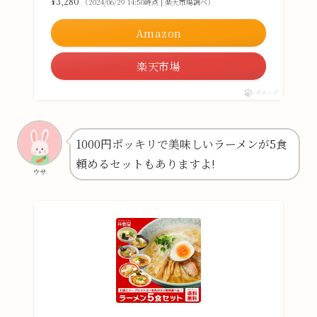
¥3,280
（2024/06/29 14:50時点 | 楽天市場調べ）
Amazon
楽天市場
ポチップ
1000円ポッキリで美味しいラーメンが5食
頼めるセットもありますよ!
ウサ