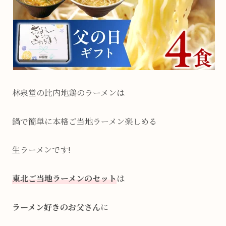
林泉堂の比内地鶏のラーメンは
鍋で簡単に本格ご当地ラーメン楽しめる
生ラーメンです!
東北ご当地ラーメンのセット
は
ラーメン好きのお父さん
に