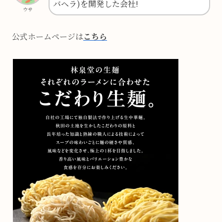
バヘラ)を開発した会社!
ウサ
公式ホームページは
こちら