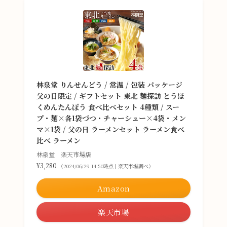
林泉堂 りんせんどう / 常温 / 包装 パッケージ
父の日限定 / ギフトセット 東北 麺探訪 とうほ
くめんたんぼう 食べ比べセット 4種類 / スー
プ・麺×各1袋づつ・チャーシュー×4袋・メン
マ×1袋 / 父の日 ラーメンセット ラーメン食べ
比べ ラーメン
林泉堂 楽天市場店
¥3,280
（2024/06/29 14:50時点 | 楽天市場調べ）
Amazon
楽天市場