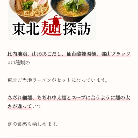
比内地鶏、山形あごだし、仙台酸辣湯麺、郡山ブラック
の4種類の
東北ご当地ラーメンがセットになっています。
ちぢれ細麺、ちぢれ中太麺とスープに合うように麺の太
さが違って
いて
麺の食感も楽しめます。