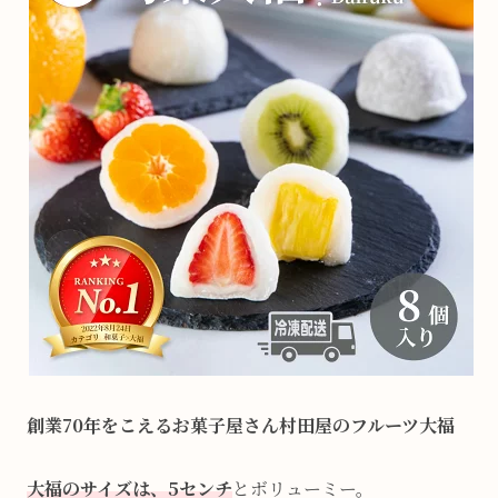
創業70年をこえるお菓子屋さん村田屋のフルーツ大福
大福のサイズは、5センチ
とボリューミー。