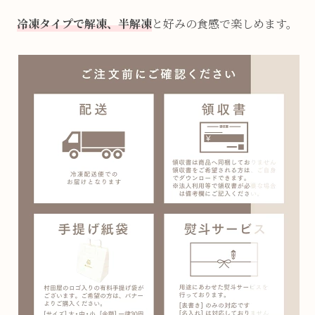
冷凍タイプで解凍、半解凍
と好みの食感で楽しめます。