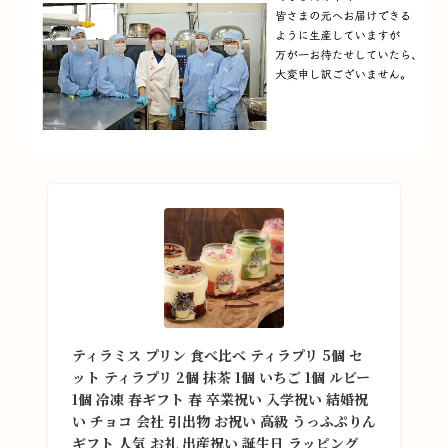
ティラミス プリン 食べ比べ ティラプリ 5個 セ
ット ティラプリ 2個 抹茶 1個 いちご 1個 ルビー
1個 冷凍 春ギフト 春 卒業祝い 入学祝い 結婚祝
い チョコ 会社 引出物 お祝い 高級 うっふぷりん
ギフト 人気 お礼 出産祝い 誕生日 ラッピング