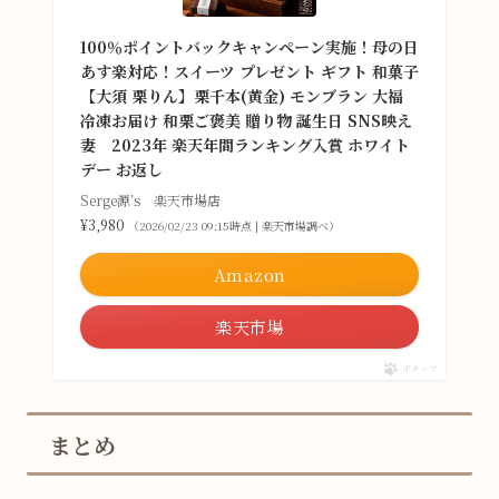
100％ポイントバックキャンペーン実施！母の日
あす楽対応！スイーツ プレゼント ギフト 和菓子
【大須 栗りん】栗千本(黄金) モンブラン 大福
冷凍お届け 和栗ご褒美 贈り物 誕生日 SNS映え
妻 2023年 楽天年間ランキング入賞 ホワイト
デー お返し
Serge源’s 楽天市場店
¥3,980
（2026/02/23 09:15時点 | 楽天市場調べ）
Amazon
楽天市場
ポチップ
まとめ