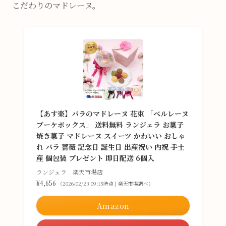
こだわりのマドレーヌ。
【あす楽】バラのマドレーヌ 花束 「ベルレーヌ
ブーケボックス」 送料無料 ランジェラ お菓子
焼き菓子 マドレーヌ スイーツ かわいい おしゃ
れ バラ 薔薇 記念日 誕生日 出産祝い 内祝 手土
産 個包装 プレゼント 即日配送 6個入
ランジェラ 楽天市場店
¥4,656
（2026/02/23 09:15時点 | 楽天市場調べ）
Amazon