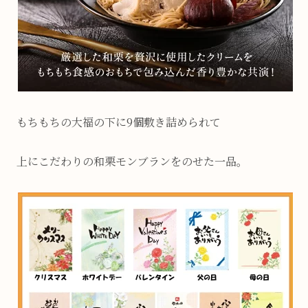
もちもちの大福の下に9個敷き詰められて
上にこだわりの和栗モンブランをのせた一品。