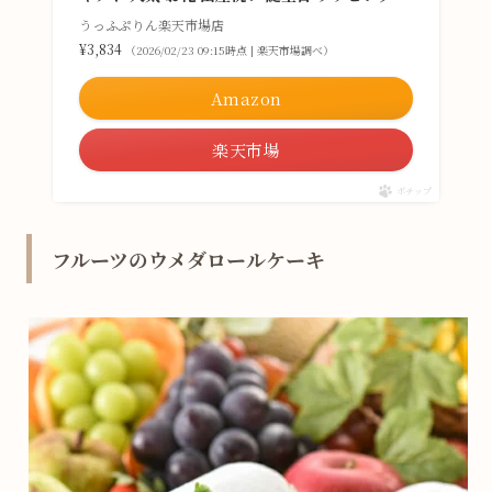
うっふぷりん楽天市場店
¥3,834
（2026/02/23 09:15時点 | 楽天市場調べ）
Amazon
楽天市場
ポチップ
フルーツのウメダロールケーキ