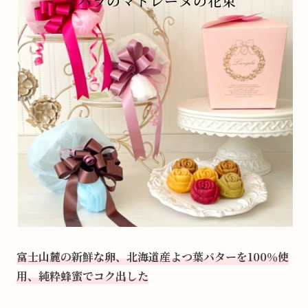
富士山麓の新鮮な卵、北海道産よつ葉バターを100％使
用、純粋蜂蜜でコク出した