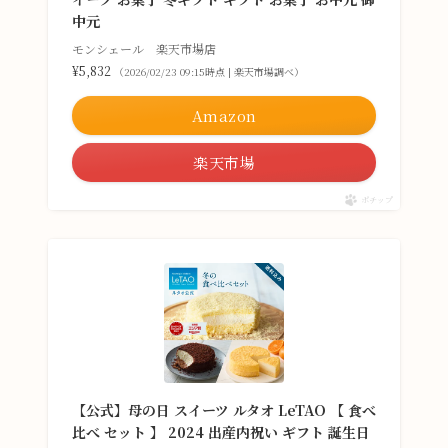
中元
モンシェール 楽天市場店
¥5,832
（2026/02/23 09:15時点 | 楽天市場調べ）
Amazon
楽天市場
ポチップ
【公式】母の日 スイーツ ルタオ LeTAO 【 食べ
比べ セット 】 2024 出産内祝い ギフト 誕生日