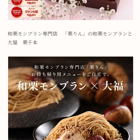
和栗モンブラン専門店 「栗りん」の和栗モンブランと
大福 栗千本