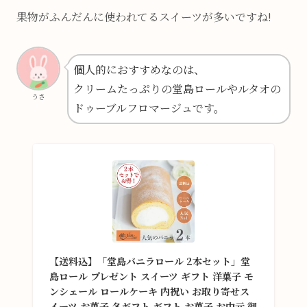
果物がふんだんに使われてるスイーツが多いですね!
個人的におすすめなのは、
クリームたっぷりの堂島ロールやルタオの
うさ
ドゥーブルフロマージュです。
【送料込】「堂島バニラロール 2本セット」堂
島ロール プレゼント スイーツ ギフト 洋菓子 モ
ンシェール ロールケーキ 内祝い お取り寄せス
イーツ お菓子 冬ギフト ギフト お菓子 お中元 御